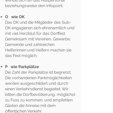
wende dich an das Festpersonal
beziehungsweise den Infopoint.
O wie OK
Das OK und die Mitglieder des Sub-
OK engagieren sich ehrenamtlich und
mit viel Herzblut für das Dorffest.
Gemeinsam mit Vereinen, Gewerbe,
Gemeinde und zahlreichen
Helferinnen und Helfern machen sie
das Fest möglich.
P wie Parkplätze
Die Zahl der Parkplätze ist begrenzt.
Die vorhandenen Parkmöglichkeiten
werden ausgeschildert und durch
einen Verkehrsdienst begleitet. Wir
bitten die Dorfbevölkerung, möglichst
zu Fuss zu kommen, und empfehlen
Gästen die Anreise mit dem
öffentlichen Verkehr.