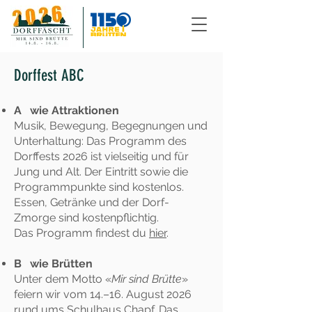
Dorffest ABC
A wie Attraktionen
Musik, Bewegung, Begegnungen und
Unterhaltung: Das Programm des
Dorffests 2026 ist vielseitig und für
Jung und Alt. Der Eintritt sowie die
Programmpunkte sind kostenlos.
Essen, Getränke und der Dorf-
Zmorge sind kostenpflichtig.
Das Programm findest du
hier
.
B wie Brütten
Unter dem Motto «
Mir sind Brütte
»
feiern wir vom 14.–16. August 2026
rund ums Schulhaus Chapf. Das