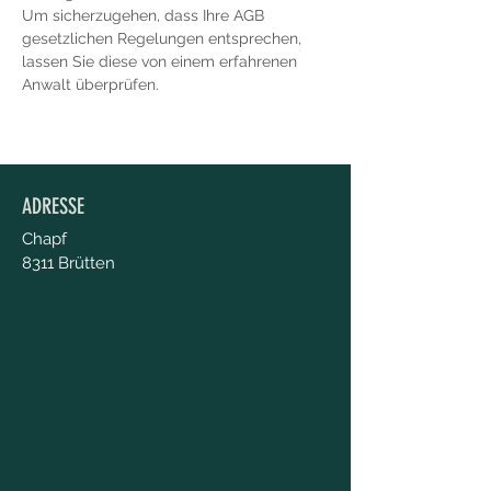
Um sicherzugehen, dass Ihre AGB
gesetzlichen Regelungen entsprechen,
lassen Sie diese von einem erfahrenen
Anwalt überprüfen.
ADRESSE
Chapf
8311 Brütten