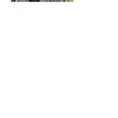
Marius & die
Jagdkapelle
Mehr Infos
Erfahre hier mehr.