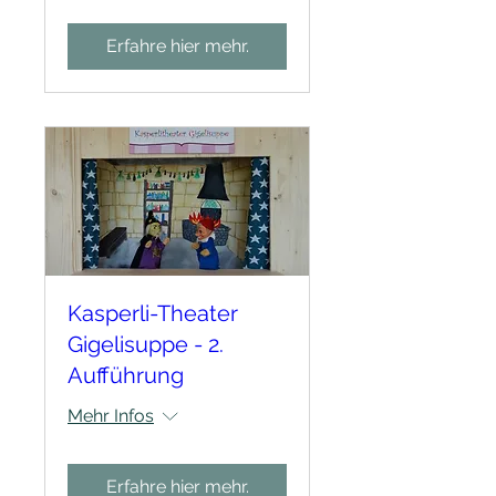
Erfahre hier mehr.
Kasperli-Theater
Gigelisuppe - 2.
Aufführung
Mehr Infos
Erfahre hier mehr.