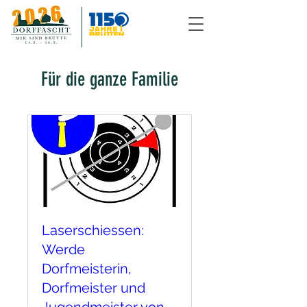
Für die ganze Familie
Laserschiessen:
Werde
Dorfmeisterin,
Dorfmeister und
Jugendmeister von