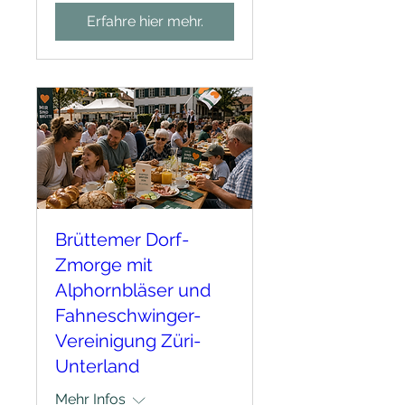
Erfahre hier mehr.
Brüttemer Dorf-
Zmorge mit
Alphornbläser und
Fahneschwinger-
Vereinigung Züri-
Unterland
Mehr Infos