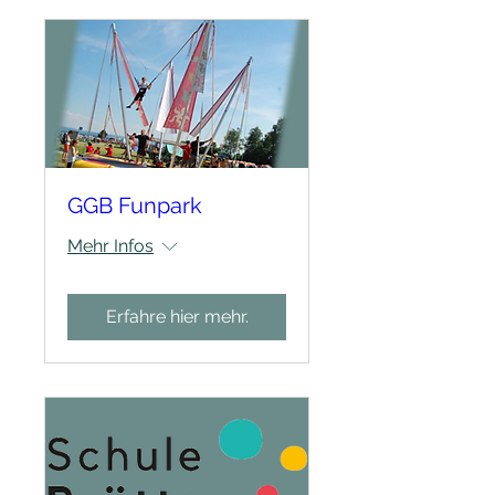
GGB Funpark
Mehr Infos
Erfahre hier mehr.