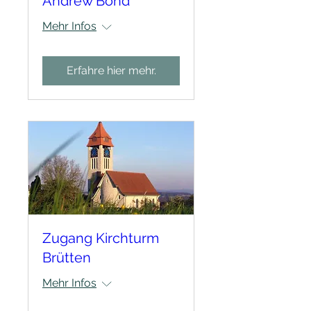
Andrew Bond
Mehr Infos
Erfahre hier mehr.
Zugang Kirchturm
Brütten
Mehr Infos