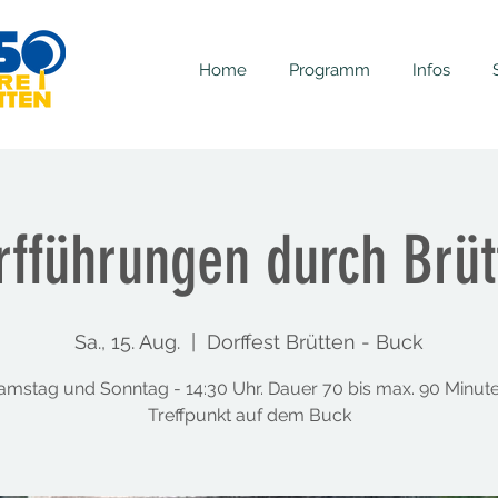
Home
Programm
Infos
rfführungen durch Brüt
Sa., 15. Aug.
  |  
Dorffest Brütten - Buck
amstag und Sonntag - 14:30 Uhr. Dauer 70 bis max. 90 Minute
Treffpunkt auf dem Buck