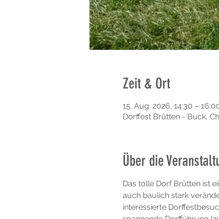
Zeit & Ort
15. Aug. 2026, 14:30 – 16:0
Dorffest Brütten - Buck, C
Über die Veranstalt
Das tolle Dorf Brütten ist
auch baulich stark veränd
interessierte Dorffestbes
spannende Dorfführung (zu