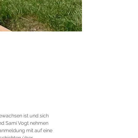
gewachsen ist und sich 
und Sami Vogt nehmen 
anmeldung mit auf eine 
schichten über 