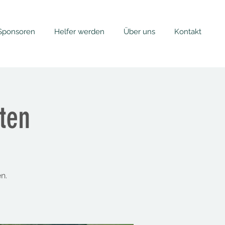
Sponsoren
Helfer werden
Über uns
Kontakt
ten
n.