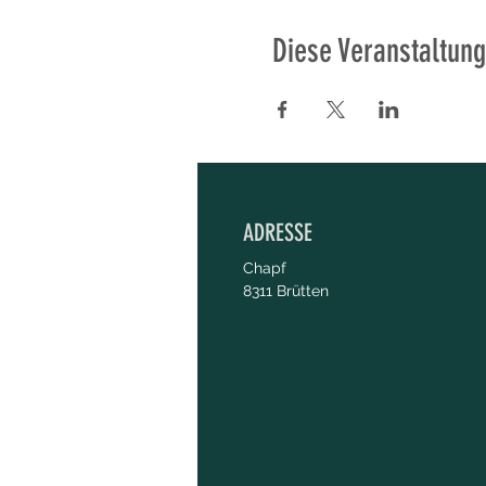
Diese Veranstaltung
ADRESSE
Chapf
8311 Brütten