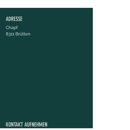
ADRESSE
Chapf
8311 Brütten
KONTAKT AUFNEHMEN