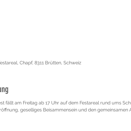
estareal, Chapf, 8311 Brütten, Schweiz
ung
est fällt am Freitag ab 17 Uhr auf dem Festareal rund ums Sc
röffnung, geselliges Beisammensein und den gemeinsamen A