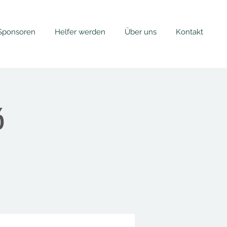
Sponsoren
Helfer werden
Über uns
Kontakt
6