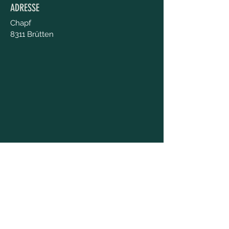
ADRESSE
Chapf
8311 Brütten
KONTAKT AUFNEHMEN