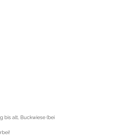
 bis alt, Buckwiese (bei 
bei!