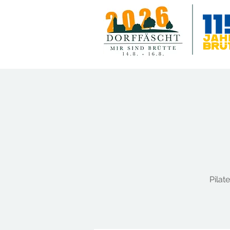
Pilat