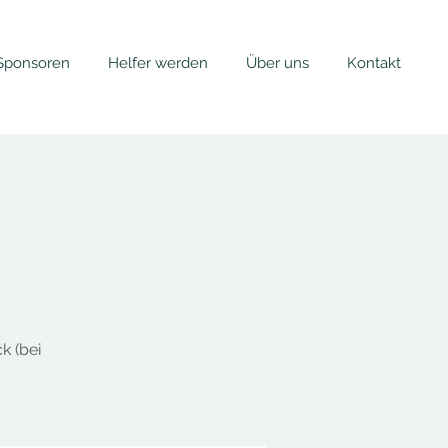
Sponsoren
Helfer werden
Über uns
Kontakt
k (bei