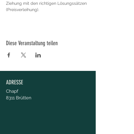
Ziehung mit den richtigen Lösungssätzen 
(Preisverleihung). 
Diese Veranstaltung teilen
ADRESSE
Chapf
8311 Brütten