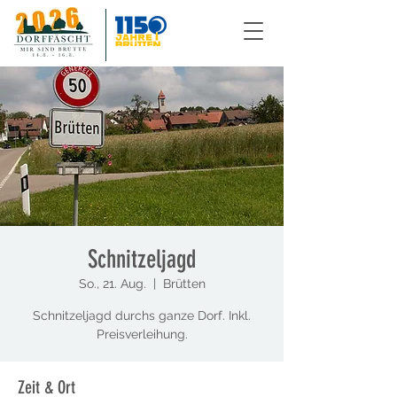
Schnitzeljagd
So., 21. Aug.
  |  
Brütten
Schnitzeljagd durchs ganze Dorf. Inkl.
Preisverleihung.
Zeit & Ort