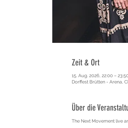
Zeit & Ort
15. Aug. 2026, 22:00 – 23:5
Dorffest Brütten - Arena, C
Über die Veranstalt
The Next Movement live am