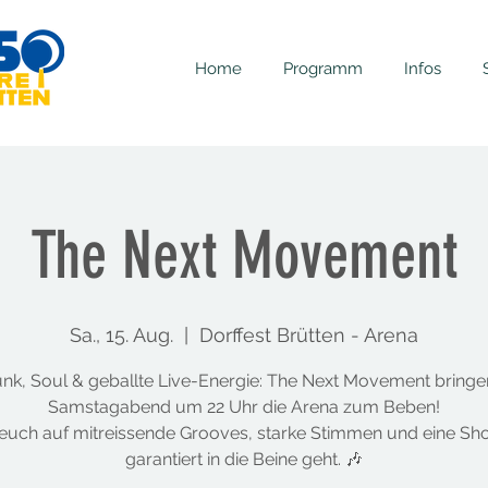
Home
Programm
Infos
The Next Movement
Sa., 15. Aug.
  |  
Dorffest Brütten - Arena
unk, Soul & geballte Live-Energie: The Next Movement bring
Samstagabend um 22 Uhr die Arena zum Beben!
 euch auf mitreissende Grooves, starke Stimmen und eine Sho
garantiert in die Beine geht. 🎶