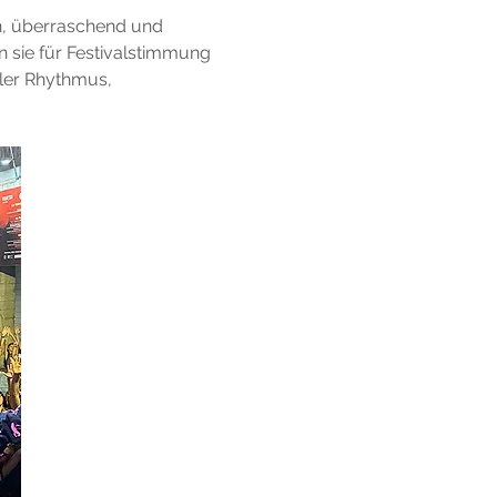
n, überraschend und 
n sie für Festivalstimmung 
ler Rhythmus, 