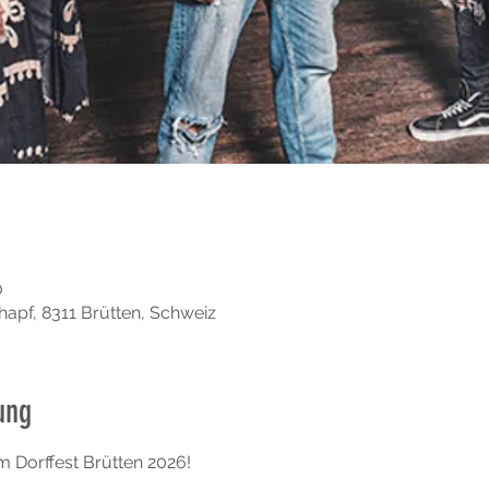
0
hapf, 8311 Brütten, Schweiz
ung
 Dorffest Brütten 2026!