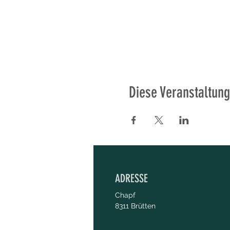
Diese Veranstaltung
ADRESSE
Chapf
8311 Brütten