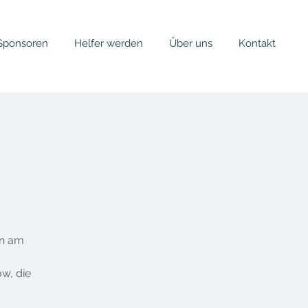
Sponsoren
Helfer werden
Über uns
Kontakt
en am
w, die